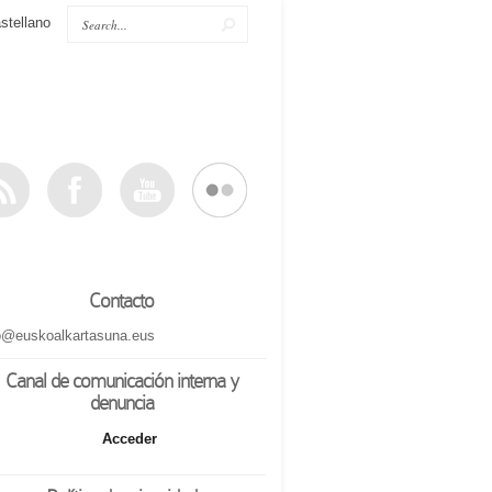
stellano
Contacto
o@euskoalkartasuna.eus
Canal de comunicación interna y
denuncia
Acceder