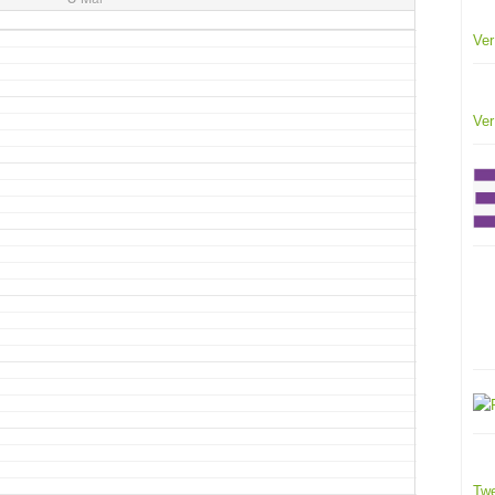
Ver
Ver
Twe