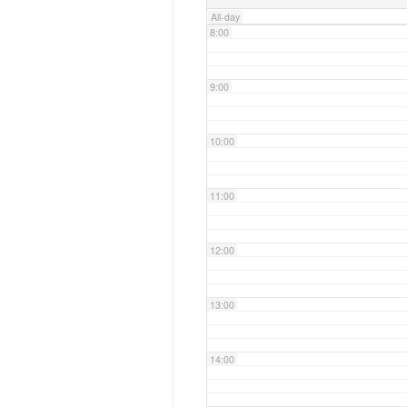
All-day
8:00
9:00
10:00
11:00
12:00
13:00
14:00