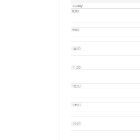
All-day
8:00
9:00
10:00
11:00
12:00
13:00
14:00