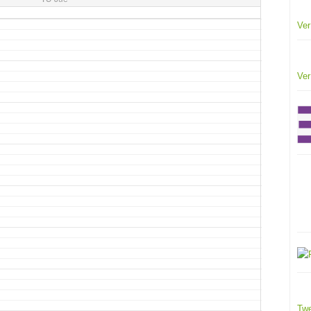
Ver
Ver
Twe