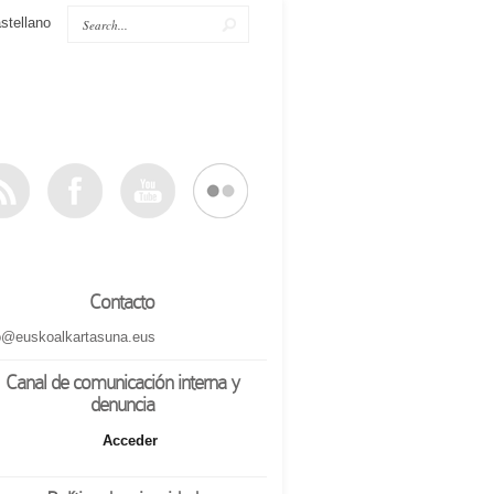
stellano
Contacto
o@euskoalkartasuna.eus
Canal de comunicación interna y
denuncia
Acceder