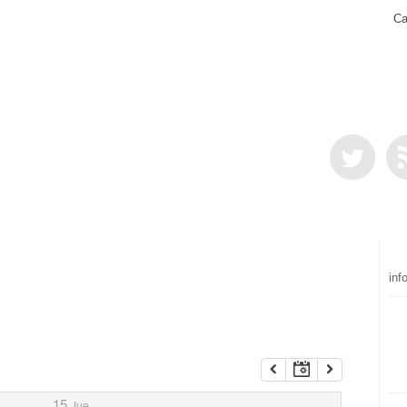
Ca
inf
15
Jue