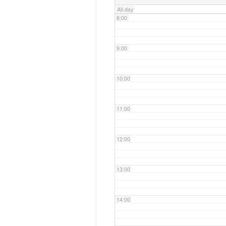
All-day
8:00
9:00
10:00
11:00
12:00
13:00
14:00