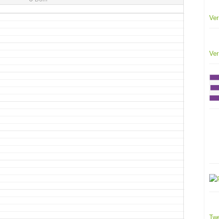
Ver
Ver
Twe