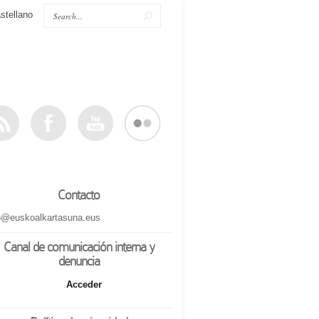
stellano
Contacto
o@euskoalkartasuna.eus
Canal de comunicación interna y
denuncia
Acceder