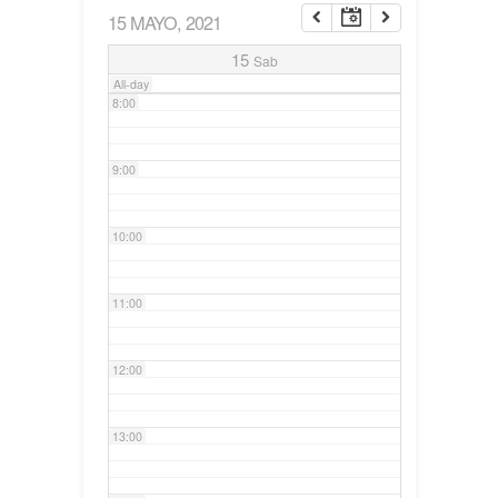
15 MAYO, 2021
7:00
15
Sab
All-day
8:00
9:00
10:00
11:00
12:00
13:00