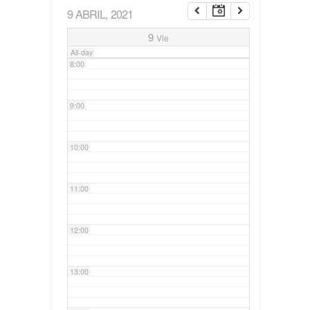
9 ABRIL, 2021
7:00
9
Vie
All-day
8:00
9:00
10:00
11:00
12:00
13:00