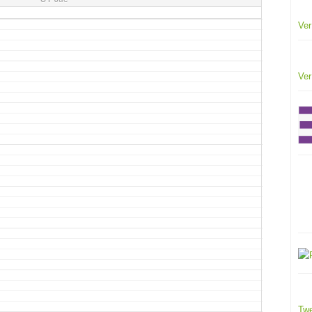
Ver
Ver
Twe