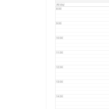
All-day
8:00
9:00
10:00
11:00
12:00
13:00
14:00