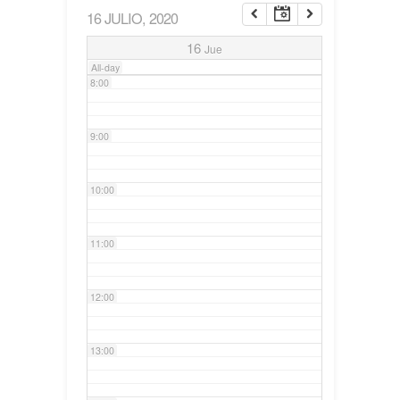
16 JULIO, 2020
7:00
16
Jue
All-day
8:00
9:00
10:00
11:00
12:00
13:00