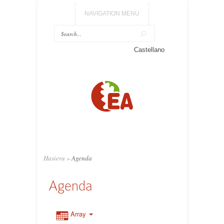
NAVIGATION MENU
Castellano
Hasiera
»
Agenda
Agenda
Array