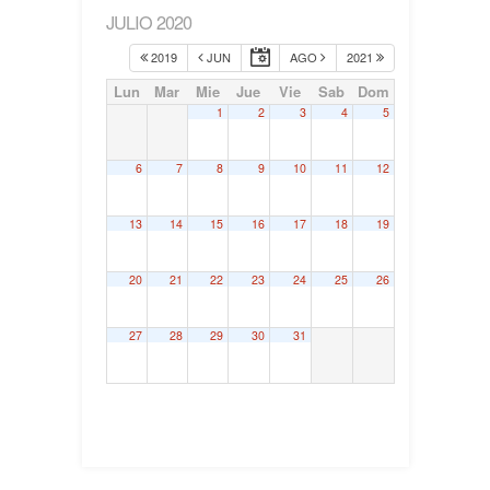
JULIO 2020
2019
JUN
AGO
2021
Lun
Mar
Mie
Jue
Vie
Sab
Dom
1
2
3
4
5
6
7
8
9
10
11
12
13
14
15
16
17
18
19
20
21
22
23
24
25
26
27
28
29
30
31