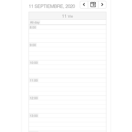
11 SEPTIEMBRE, 2020
7:00
11
Vie
All-day
8:00
9:00
10:00
11:00
12:00
13:00