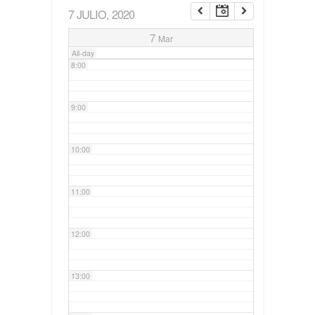
7 JULIO, 2020
7:00
7
Mar
All-day
8:00
9:00
10:00
11:00
12:00
13:00