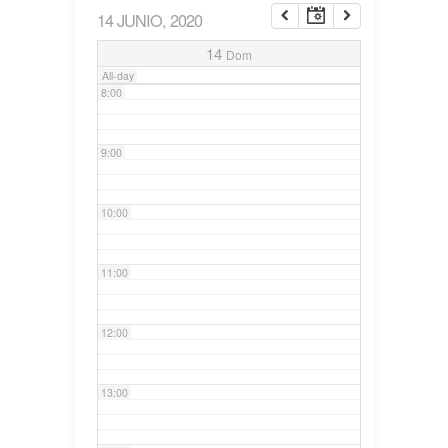
14 JUNIO, 2020
7:00
14
Dom
All-day
8:00
9:00
10:00
11:00
12:00
13:00