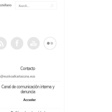
stellano
Contacto
o@euskoalkartasuna.eus
Canal de comunicación interna y
denuncia
Acceder