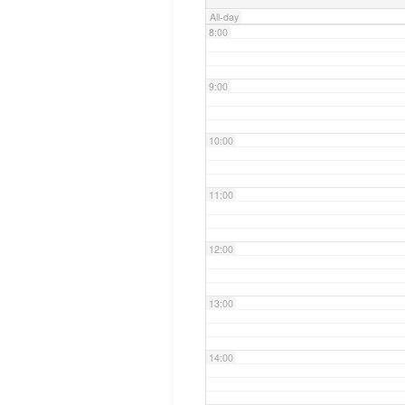
All-day
8:00
9:00
10:00
11:00
12:00
13:00
14:00