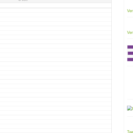
Ver
Ver
Twe