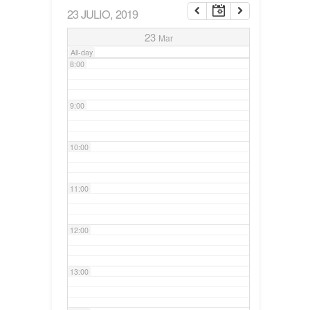
23 JULIO, 2019
7:00
23
Mar
All-day
8:00
9:00
10:00
11:00
12:00
13:00