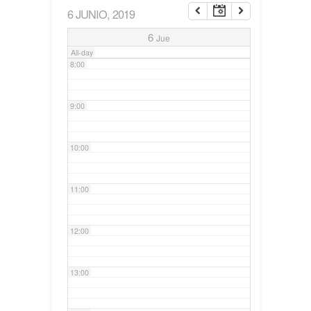
6 JUNIO, 2019
7:00
6
Jue
All-day
8:00
9:00
10:00
11:00
12:00
13:00