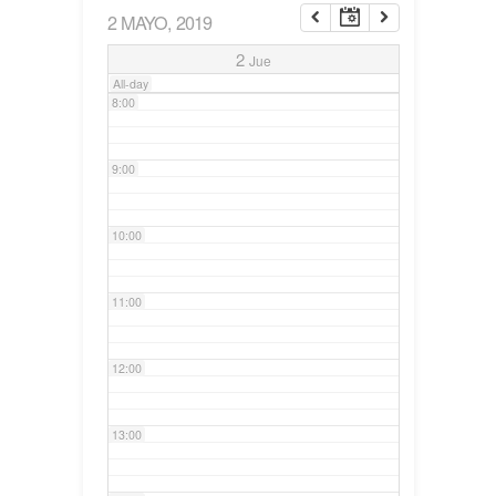
2 MAYO, 2019
7:00
2
Jue
All-day
8:00
9:00
10:00
11:00
12:00
13:00