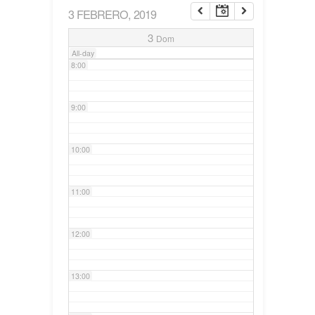
3 FEBRERO, 2019
7:00
3
Dom
All-day
8:00
9:00
10:00
11:00
12:00
13:00