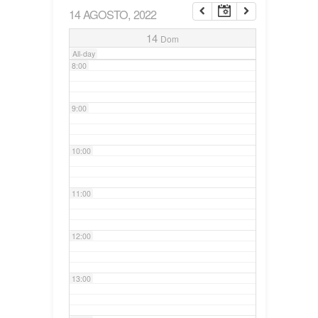
14 AGOSTO, 2022
7:00
14
Dom
All-day
8:00
9:00
10:00
11:00
12:00
13:00