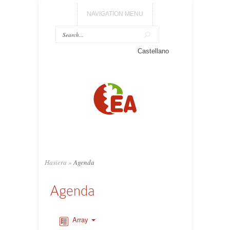
NAVIGATION MENU
Castellano
Hasiera
»
Agenda
Agenda
Array