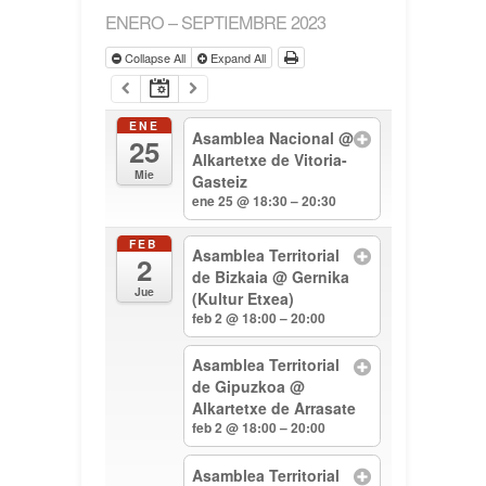
ENERO – SEPTIEMBRE 2023
Collapse All
Expand All
ENE
Asamblea Nacional
@
25
Alkartetxe de Vitoria-
Mie
Gasteiz
ene 25 @ 18:30 – 20:30
FEB
Asamblea Territorial
2
de Bizkaia
@ Gernika
Jue
(Kultur Etxea)
feb 2 @ 18:00 – 20:00
Asamblea Territorial
de Gipuzkoa
@
Alkartetxe de Arrasate
feb 2 @ 18:00 – 20:00
Asamblea Territorial