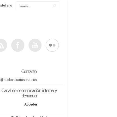
stellano
Contacto
o@euskoalkartasuna.eus
Canal de comunicación interna y
denuncia
Acceder