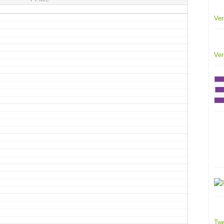
Ver
Ver
Twe