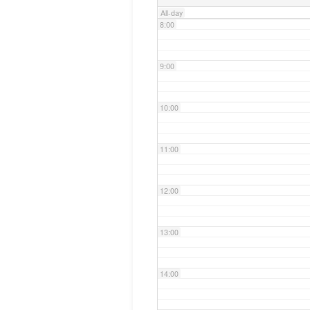
All-day
8:00
9:00
10:00
11:00
12:00
13:00
14:00