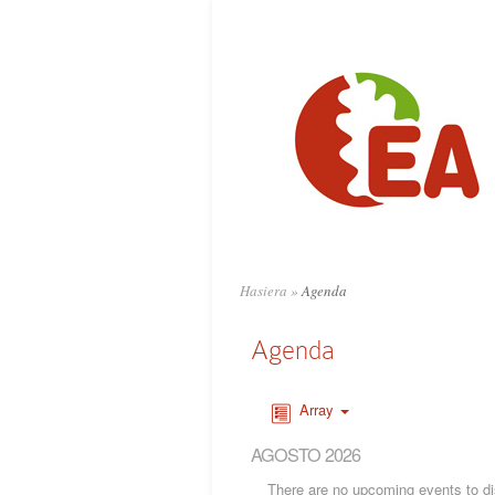
Hasiera
»
Agenda
Agenda
Array
AGOSTO 2026
There are no upcoming events to dis