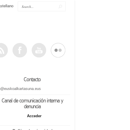
stellano
Contacto
o@euskoalkartasuna.eus
Canal de comunicación interna y
denuncia
Acceder