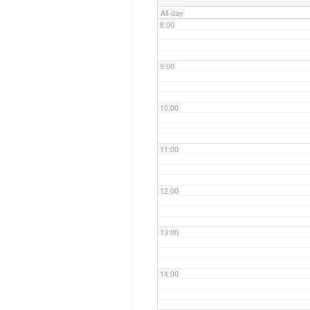
All-day
8:00
9:00
10:00
11:00
12:00
13:00
14:00