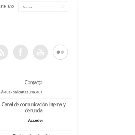
stellano
Contacto
o@euskoalkartasuna.eus
Canal de comunicación interna y
denuncia
Acceder