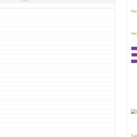
Ver
Ver
Twe