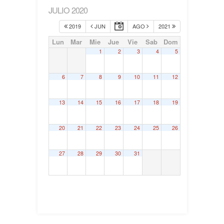
JULIO 2020
2019
JUN
AGO
2021
Lun
Mar
Mie
Jue
Vie
Sab
Dom
1
2
3
4
5
6
7
8
9
10
11
12
13
14
15
16
17
18
19
20
21
22
23
24
25
26
27
28
29
30
31