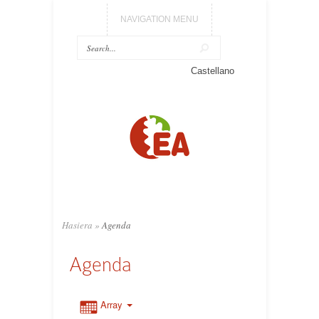
NAVIGATION MENU
Castellano
Hasiera
»
Agenda
Agenda
Array