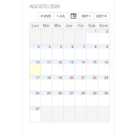
AGOSTO 2026
2025
JUL
SEP
2027
Lun
Mar
Mie
Jue
Vie
Sab
Dom
1
2
3
4
5
6
7
8
9
10
11
12
13
14
15
16
17
18
19
20
21
22
23
24
25
26
27
28
29
30
31