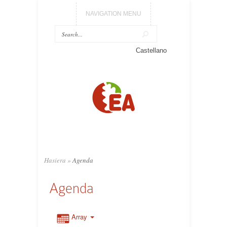
NAVIGATION MENU
Castellano
Hasiera
»
Agenda
Agenda
Array