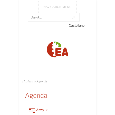
NAVIGATION MENU
Castellano
Hasiera
»
Agenda
Agenda
Array