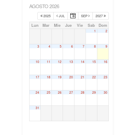
AGOSTO 2026
2025
JUL
SEP
2027
Lun
Mar
Mie
Jue
Vie
Sab
Dom
1
2
3
4
5
6
7
8
9
10
11
12
13
14
15
16
17
18
19
20
21
22
23
24
25
26
27
28
29
30
31