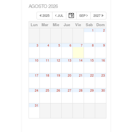
AGOSTO 2026
2025
JUL
SEP
2027
Lun
Mar
Mie
Jue
Vie
Sab
Dom
1
2
3
4
5
6
7
8
9
10
11
12
13
14
15
16
17
18
19
20
21
22
23
24
25
26
27
28
29
30
31