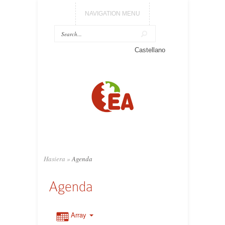
NAVIGATION MENU
Castellano
Hasiera
»
Agenda
Agenda
Array