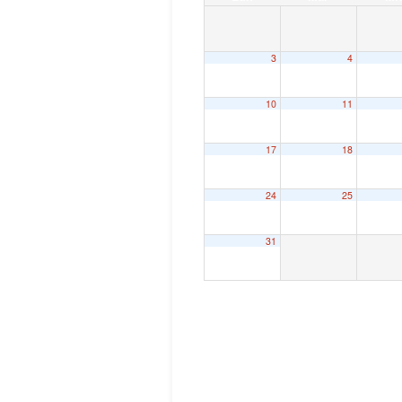
3
4
10
11
17
18
24
25
31