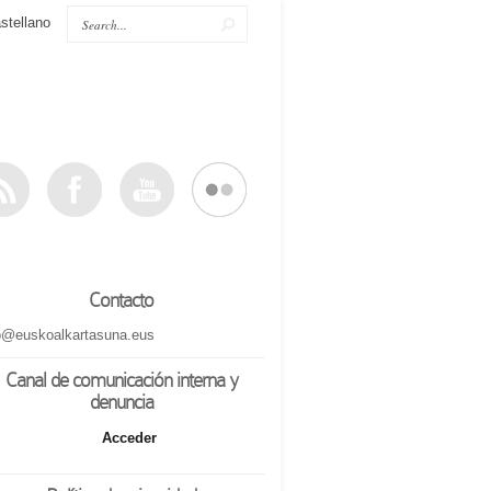
stellano
Contacto
o@euskoalkartasuna.eus
Canal de comunicación interna y
denuncia
Acceder