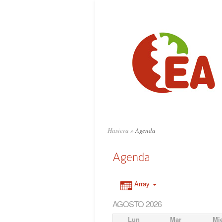
Hasiera
»
Agenda
Agenda
Array
AGOSTO 2026
Lun
Mar
Mi