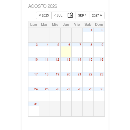
AGOSTO 2026
2025
JUL
SEP
2027
Lun
Mar
Mie
Jue
Vie
Sab
Dom
1
2
3
4
5
6
7
8
9
10
11
12
13
14
15
16
17
18
19
20
21
22
23
24
25
26
27
28
29
30
31