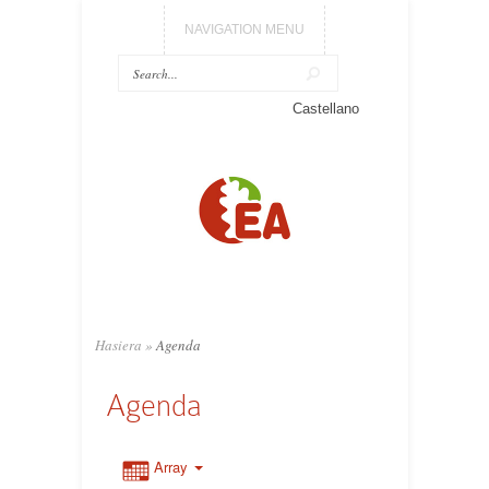
NAVIGATION MENU
Castellano
Hasiera
»
Agenda
Agenda
Array