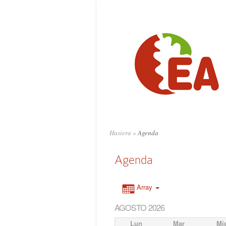
Hasiera
»
Agenda
Agenda
Array
AGOSTO 2026
Lun
Mar
Mi