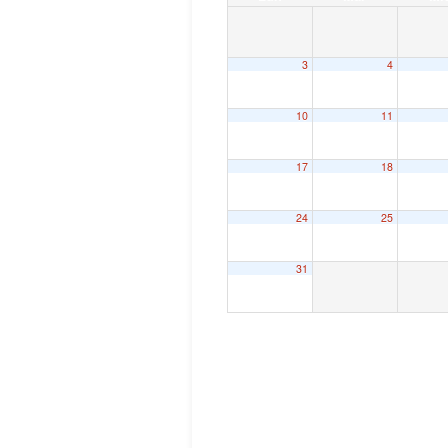
3
4
10
11
17
18
24
25
31