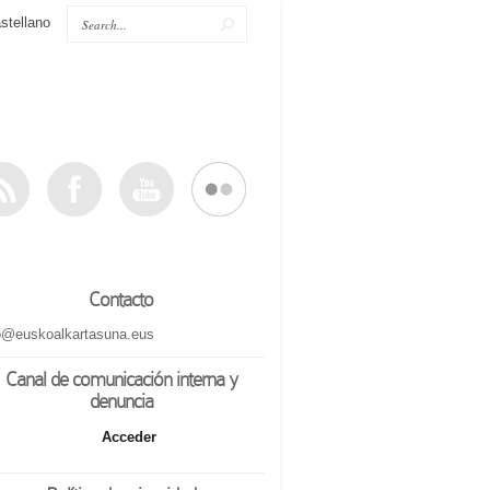
stellano
Contacto
o@euskoalkartasuna.eus
Canal de comunicación interna y
denuncia
Acceder