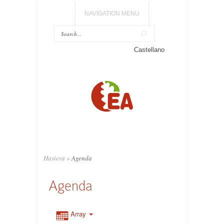
NAVIGATION MENU
Castellano
Hasiera
»
Agenda
Agenda
Array