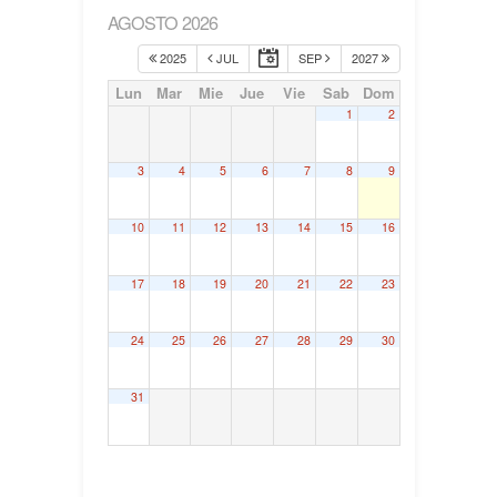
AGOSTO 2026
2025
JUL
SEP
2027
Lun
Mar
Mie
Jue
Vie
Sab
Dom
1
2
3
4
5
6
7
8
9
10
11
12
13
14
15
16
17
18
19
20
21
22
23
24
25
26
27
28
29
30
31