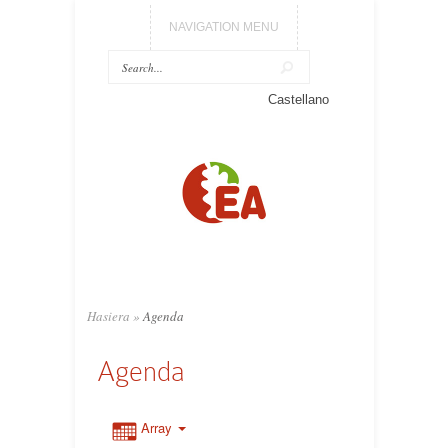
NAVIGATION MENU
Castellano
Hasiera
»
Agenda
Agenda
Array