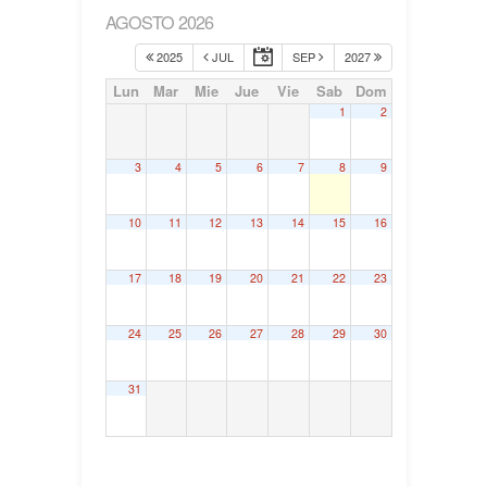
AGOSTO 2026
2025
JUL
SEP
2027
Lun
Mar
Mie
Jue
Vie
Sab
Dom
1
2
3
4
5
6
7
8
9
10
11
12
13
14
15
16
17
18
19
20
21
22
23
24
25
26
27
28
29
30
31