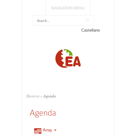
NAVIGATION MENU
Castellano
Hasiera
»
Agenda
Agenda
Array