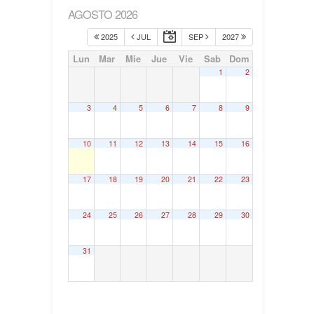
AGOSTO 2026
2025
JUL
SEP
2027
Lun
Mar
Mie
Jue
Vie
Sab
Dom
1
2
3
4
5
6
7
8
9
10
11
12
13
14
15
16
17
18
19
20
21
22
23
24
25
26
27
28
29
30
31