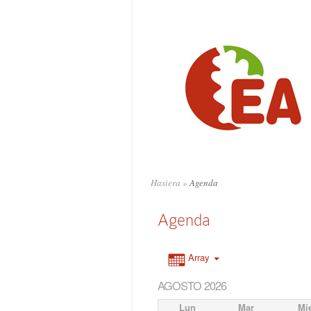
Hasiera
»
Agenda
Agenda
Array
AGOSTO 2026
Lun
Mar
Mi