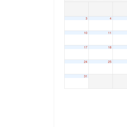
3
4
10
11
17
18
24
25
31