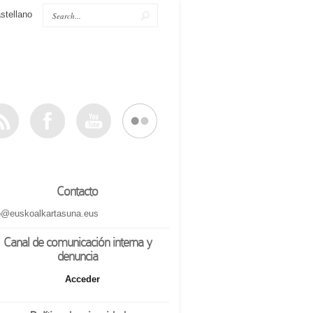
stellano
Contacto
o@euskoalkartasuna.eus
Canal de comunicación interna y
denuncia
Acceder