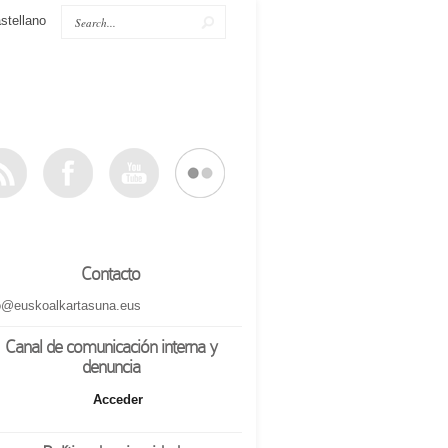
stellano
Contacto
o@euskoalkartasuna.eus
Canal de comunicación interna y
denuncia
Acceder