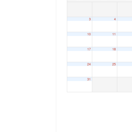
3
4
10
11
17
18
24
25
31