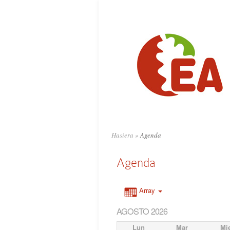
Hasiera
»
Agenda
Agenda
Array
AGOSTO 2026
Lun
Mar
Mi