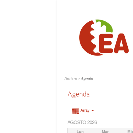
Hasiera
»
Agenda
Agenda
Array
AGOSTO 2026
Lun
Mar
Mi