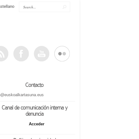
stellano
Contacto
o@euskoalkartasuna.eus
Canal de comunicación interna y
denuncia
Acceder