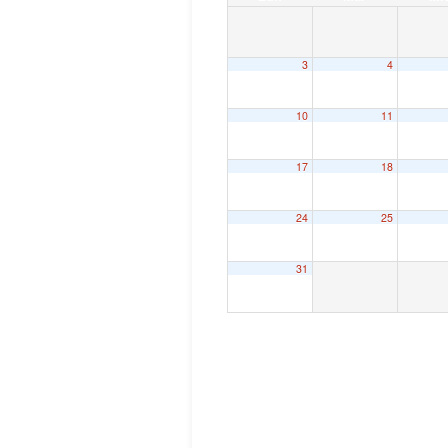
3
4
10
11
17
18
24
25
31