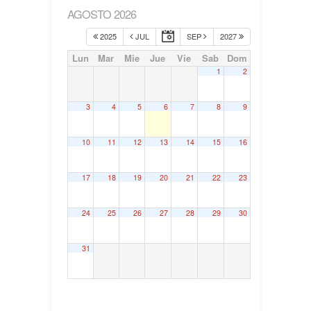
AGOSTO 2026
2025
JUL
SEP
2027
Lun
Mar
Mie
Jue
Vie
Sab
Dom
1
2
3
4
5
6
7
8
9
10
11
12
13
14
15
16
17
18
19
20
21
22
23
24
25
26
27
28
29
30
31