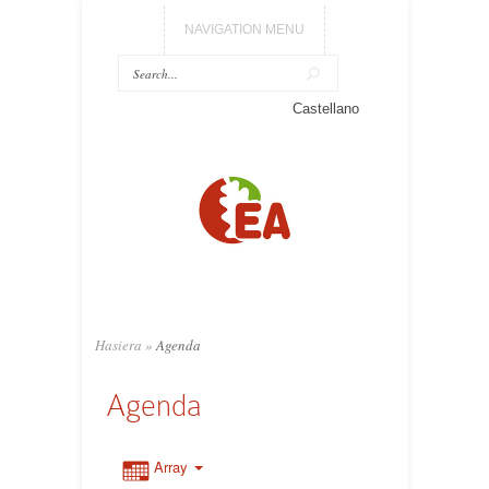
NAVIGATION MENU
Castellano
Hasiera
»
Agenda
Agenda
Array