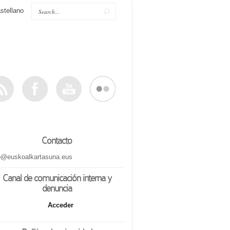
stellano
Contacto
o@euskoalkartasuna.eus
Canal de comunicación interna y
denuncia
Acceder