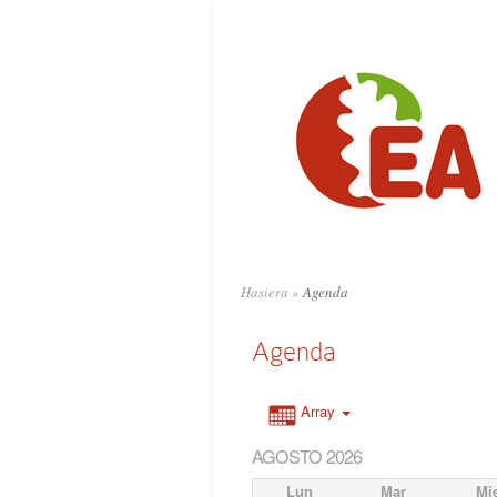
Hasiera
»
Agenda
Agenda
Array
AGOSTO 2026
Lun
Mar
Mi