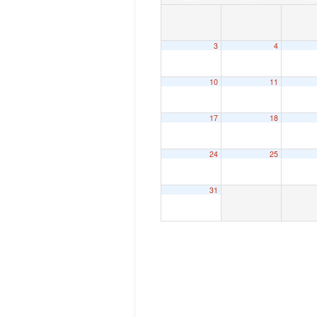
3
4
10
11
17
18
24
25
31