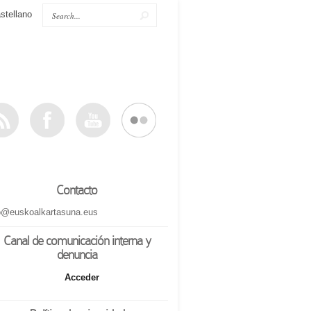
stellano
Contacto
o@euskoalkartasuna.eus
Canal de comunicación interna y
denuncia
Acceder