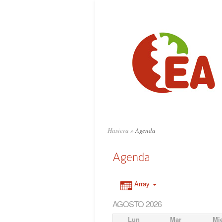
Hasiera
»
Agenda
Agenda
Array
AGOSTO 2026
Lun
Mar
Mi