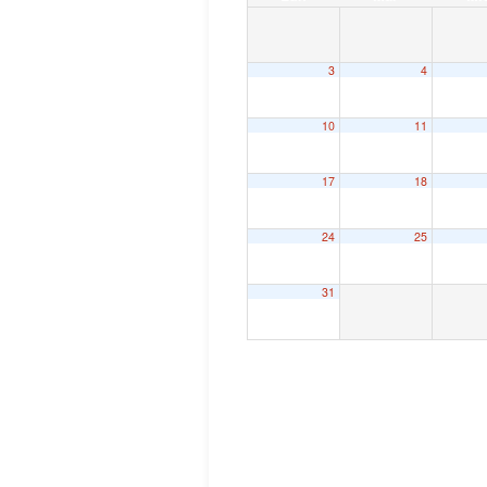
3
4
10
11
17
18
24
25
31