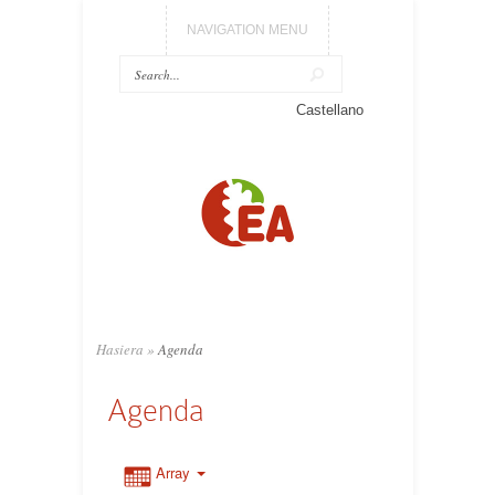
NAVIGATION MENU
Castellano
Hasiera
»
Agenda
Agenda
Array