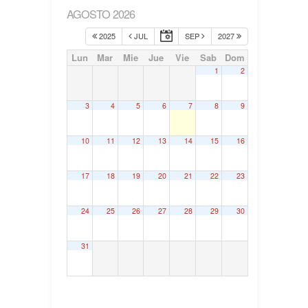
AGOSTO 2026
2025
JUL
SEP
2027
Lun
Mar
Mie
Jue
Vie
Sab
Dom
1
2
3
4
5
6
7
8
9
10
11
12
13
14
15
16
17
18
19
20
21
22
23
24
25
26
27
28
29
30
31