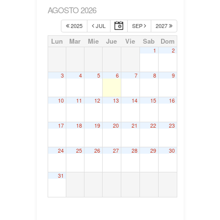
AGOSTO 2026
2025
JUL
SEP
2027
Lun
Mar
Mie
Jue
Vie
Sab
Dom
1
2
3
4
5
6
7
8
9
10
11
12
13
14
15
16
17
18
19
20
21
22
23
24
25
26
27
28
29
30
31