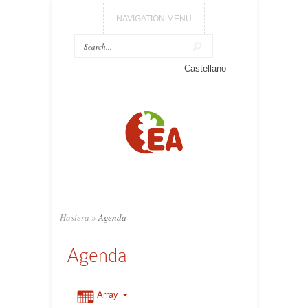
NAVIGATION MENU
Castellano
Hasiera
»
Agenda
Agenda
Array