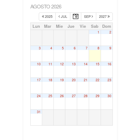
AGOSTO 2026
2025
JUL
SEP
2027
Lun
Mar
Mie
Jue
Vie
Sab
Dom
1
2
3
4
5
6
7
8
9
10
11
12
13
14
15
16
17
18
19
20
21
22
23
24
25
26
27
28
29
30
31