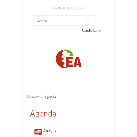
NAVIGATION MENU
Castellano
Hasiera
»
Agenda
Agenda
Array