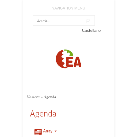
NAVIGATION MENU
Castellano
Hasiera
»
Agenda
Agenda
Array