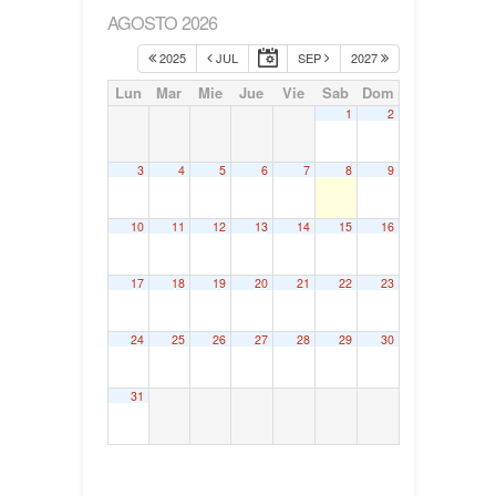
AGOSTO 2026
2025
JUL
SEP
2027
Lun
Mar
Mie
Jue
Vie
Sab
Dom
1
2
3
4
5
6
7
8
9
10
11
12
13
14
15
16
17
18
19
20
21
22
23
24
25
26
27
28
29
30
31