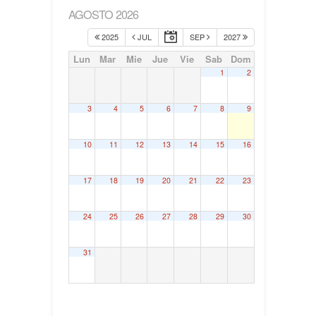
AGOSTO 2026
2025
JUL
SEP
2027
Lun
Mar
Mie
Jue
Vie
Sab
Dom
1
2
3
4
5
6
7
8
9
10
11
12
13
14
15
16
17
18
19
20
21
22
23
24
25
26
27
28
29
30
31