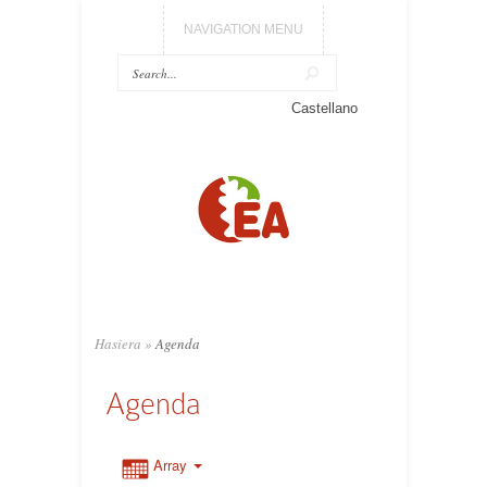
NAVIGATION MENU
Castellano
Hasiera
»
Agenda
Agenda
Array