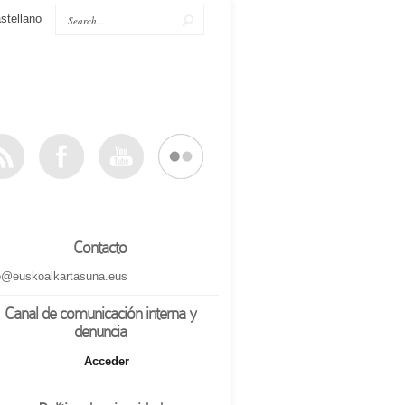
stellano
Contacto
o@euskoalkartasuna.eus
Canal de comunicación interna y
denuncia
Acceder