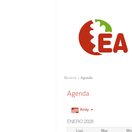
Hasiera
»
Agenda
Agenda
Array
ENERO 2028
Lun
Mar
Mi