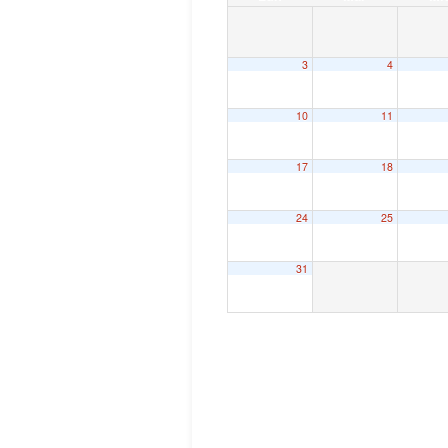
3
4
10
11
17
18
24
25
31