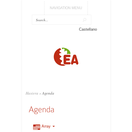
NAVIGATION MENU
Castellano
Hasiera
»
Agenda
Agenda
Array