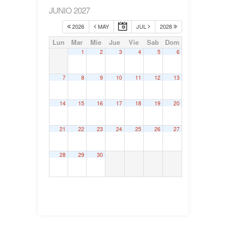
JUNIO 2027
2026
MAY
JUL
2028
Lun
Mar
Mie
Jue
Vie
Sab
Dom
1
2
3
4
5
6
7
8
9
10
11
12
13
14
15
16
17
18
19
20
21
22
23
24
25
26
27
28
29
30