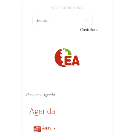
NAVIGATION MENU
Castellano
Hasiera
»
Agenda
Agenda
Array