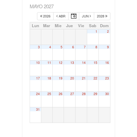
MAYO 2027
2026
ABR
JUN
2028
Lun
Mar
Mie
Jue
Vie
Sab
Dom
1
2
3
4
5
6
7
8
9
10
11
12
13
14
15
16
17
18
19
20
21
22
23
24
25
26
27
28
29
30
31