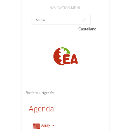
NAVIGATION MENU
Castellano
Hasiera
»
Agenda
Agenda
Array