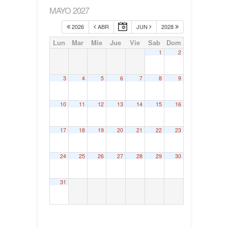
MAYO 2027
2026
ABR
JUN
2028
Lun
Mar
Mie
Jue
Vie
Sab
Dom
1
2
3
4
5
6
7
8
9
10
11
12
13
14
15
16
17
18
19
20
21
22
23
24
25
26
27
28
29
30
31