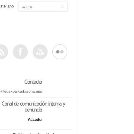
stellano
Contacto
o@euskoalkartasuna.eus
Canal de comunicación interna y
denuncia
Acceder