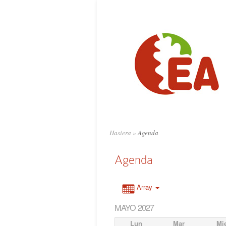
Hasiera
»
Agenda
Agenda
Array
MAYO 2027
Lun
Mar
Mi