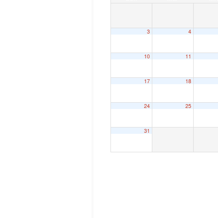
3
4
10
11
17
18
24
25
31