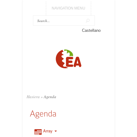
NAVIGATION MENU
Castellano
Hasiera
»
Agenda
Agenda
Array