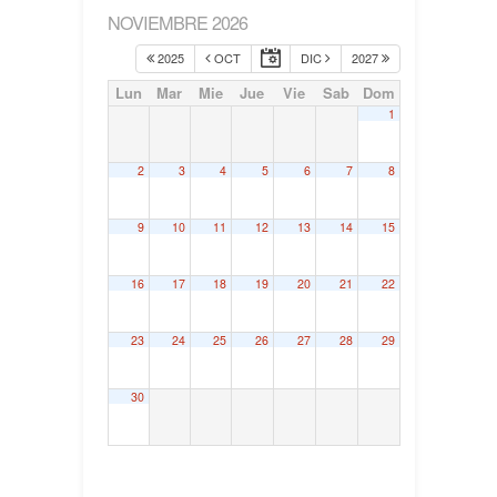
NOVIEMBRE 2026
2025
OCT
DIC
2027
Lun
Mar
Mie
Jue
Vie
Sab
Dom
1
2
3
4
5
6
7
8
9
10
11
12
13
14
15
16
17
18
19
20
21
22
23
24
25
26
27
28
29
30