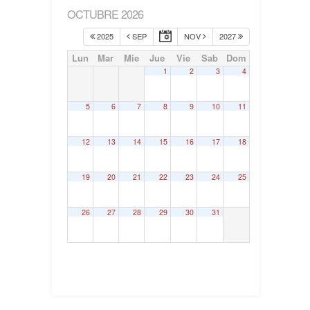
OCTUBRE 2026
2025
SEP
NOV
2027
Lun
Mar
Mie
Jue
Vie
Sab
Dom
1
2
3
4
5
6
7
8
9
10
11
12
13
14
15
16
17
18
19
20
21
22
23
24
25
26
27
28
29
30
31