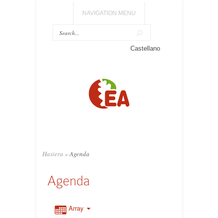
NAVIGATION MENU
Castellano
Hasiera
»
Agenda
Agenda
Array