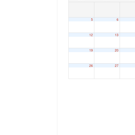
5
6
12
13
19
20
26
27