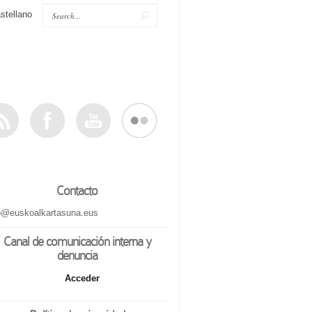
stellano
Contacto
o@euskoalkartasuna.eus
Canal de comunicación interna y
denuncia
Acceder