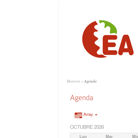
Hasiera
»
Agenda
Agenda
Array
OCTUBRE 2026
Lun
Mar
Mi